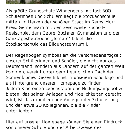
​Als größte Grundschule Winnendens mit fast 300
Schülerinnen und Schülern liegt die Stöckachschule
mitten im Herzen der schönen Stadt im Rems-Murr-
Kreis. Gemeinsam mit der Geschwister-Scholl-
Realschule, dem Georg-Büchner-Gymnasium und der
Ganztagesbetreuung „Tomate“ bildet die
Stöckachschule das Bildungszentrum I.
Der Regenbogen symbolisiert die Verschiedenartigkeit
unserer Schülerinnen und Schüler, die nicht nur aus
Deutschland, sondern aus Ländern auf der ganzen Welt
kommen, vereint unter dem freundlichen Dach der
Sonnenblume. Dieses Bild ist in unserem Schullogo und
als Hintergrund unserer Homepage zu finden.
Jedem Kind einen Lebensraum und Bildungsangebot zu
bieten, das seinen Anlagen und Möglichkeiten gerecht
wird, ist das grundlegende Anliegen der Schulleitung
und der etwa 20 Kolleginnen, die die Kinder
unterrichten.
Hier auf unserer Homepage können Sie einen Eindruck
von unserer Schule und der Arbeitsweise des