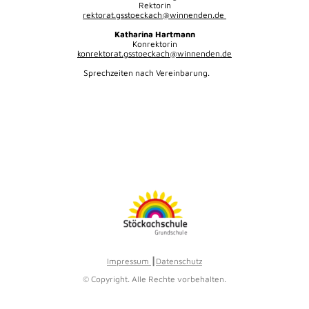
Rektorin
rektorat.gsstoeckach@winnenden.de
Katharina Hartmann
Konrektorin
konrektorat.gsstoeckach@winnenden.de
Sprechzeiten nach Vereinbarung.
Impressum
┃
Datenschutz
© Copyright. Alle Rechte vorbehalten.